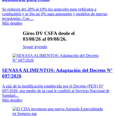
Se reducen del 28% al 10% los aranceles para vehículos a
combustión y se fija un 0% para autopartes y modelos de nuevas
tecnologías. Con ...
Más detalles
Giros DV CSFA desde el
03/08/26 al 09/08/26.
Seguir leyendo
SENASA ALIMENTOS: Adaptación del Decreto N°
697/2026
A raíz de la modificación establecida por el Decreto (PEN) N°
697/2026, por medio de la cual le confirió al Servicio Nacional de
Sanidad...
Más detalles