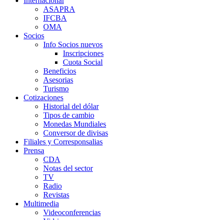
Internacional
ASAPRA
IFCBA
OMA
Socios
Info Socios nuevos
Inscripciones
Cuota Social
Beneficios
Asesorias
Turismo
Cotizaciones
Historial del dólar
Tipos de cambio
Monedas Mundiales
Conversor de divisas
Filiales y Corresponsalias
Prensa
CDA
Notas del sector
TV
Radio
Revistas
Multimedia
Videoconferencias