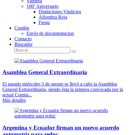
Vidriera
106º Aniversario
Distinciones Vitalicios
Alfombra Roja
Fiesta
Combis
Envío de documentacion
Contacto
Buscador
Asamblea General Extraordinaria
El pasado miércoles 5 de agosto se llevó a cabo la Asamblea
General Extraordinaria, siendo ésta la primera convocada por la
actual Comisi...
Más detalles
Argentina y Ecuador firman un nuevo acuerdo
automotriz para reduc