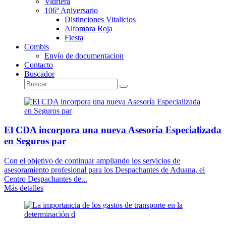
Vidriera
106º Aniversario
Distinciones Vitalicios
Alfombra Roja
Fiesta
Combis
Envío de documentacion
Contacto
Buscador
El CDA incorpora una nueva Asesoría Especializada
en Seguros par
Con el objetivo de continuar ampliando los servicios de
asesoramiento profesional para los Despachantes de Aduana, el
Centro Despachantes de...
Más detalles