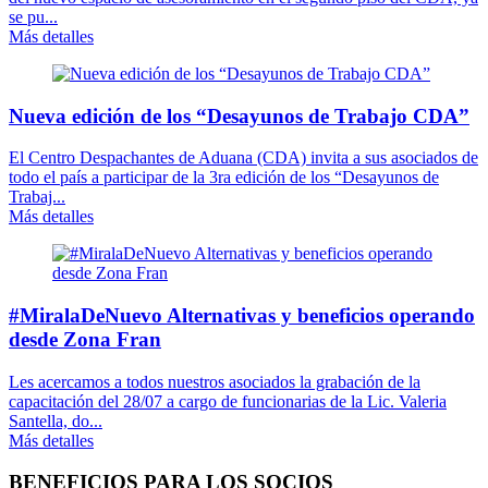
se pu...
Más detalles
Nueva edición de los “Desayunos de Trabajo CDA”
El Centro Despachantes de Aduana (CDA) invita a sus asociados de
todo el país a participar de la 3ra edición de los “Desayunos de
Trabaj...
Más detalles
#MiralaDeNuevo Alternativas y beneficios operando
desde Zona Fran
Les acercamos a todos nuestros asociados la grabación de la
capacitación del 28/07 a cargo de funcionarias de la Lic. Valeria
Santella, do...
Más detalles
BENEFICIOS PARA LOS SOCIOS