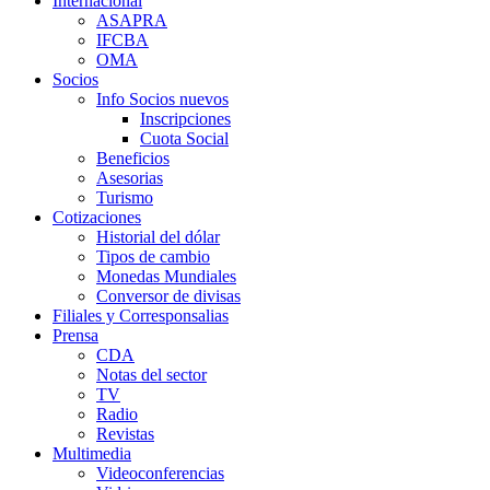
Internacional
ASAPRA
IFCBA
OMA
Socios
Info Socios nuevos
Inscripciones
Cuota Social
Beneficios
Asesorias
Turismo
Cotizaciones
Historial del dólar
Tipos de cambio
Monedas Mundiales
Conversor de divisas
Filiales y Corresponsalias
Prensa
CDA
Notas del sector
TV
Radio
Revistas
Multimedia
Videoconferencias