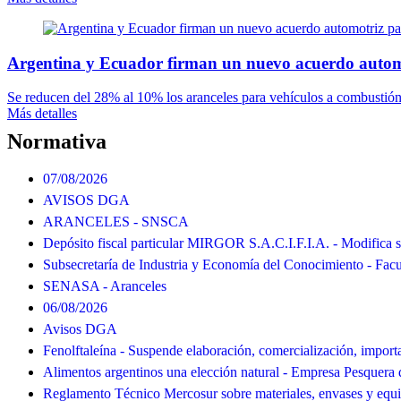
Argentina y Ecuador firman un nuevo acuerdo autom
Se reducen del 28% al 10% los aranceles para vehículos a combustión 
Más detalles
Normativa
07/08/2026
AVISOS DGA
ARANCELES - SNSCA
Depósito fiscal particular MIRGOR S.A.C.I.F.I.A. - Modifica s
Subsecretaría de Industria y Economía del Conocimiento - Facu
SENASA - Aranceles
06/08/2026
Avisos DGA
Fenolftaleína - Suspende elaboración, comercialización, import
Alimentos argentinos una elección natural - Empresa Pesquera 
Reglamento Técnico Mercosur sobre materiales, envases y equ