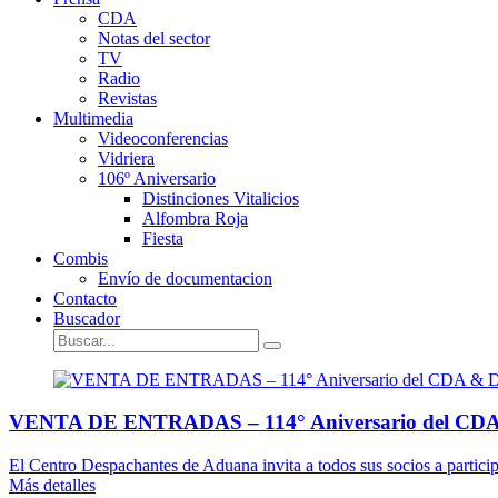
CDA
Notas del sector
TV
Radio
Revistas
Multimedia
Videoconferencias
Vidriera
106º Aniversario
Distinciones Vitalicios
Alfombra Roja
Fiesta
Combis
Envío de documentacion
Contacto
Buscador
VENTA DE ENTRADAS – 114° Aniversario del CDA 
El Centro Despachantes de Aduana invita a todos sus socios a participar
Más detalles