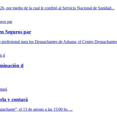
6, por medio de la cual le confirió al Servicio Nacional de Sanidad...
en Seguros par
o profesional para los Despachantes de Aduana, el Centro Despachantes 
rminación d
rla y contará
pachante”, el 13 de agosto a las 15:00 hs. ...