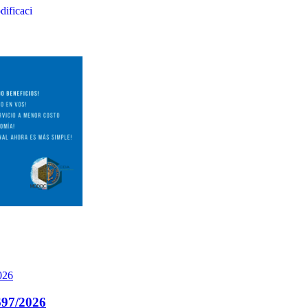
ificaci
97/2026