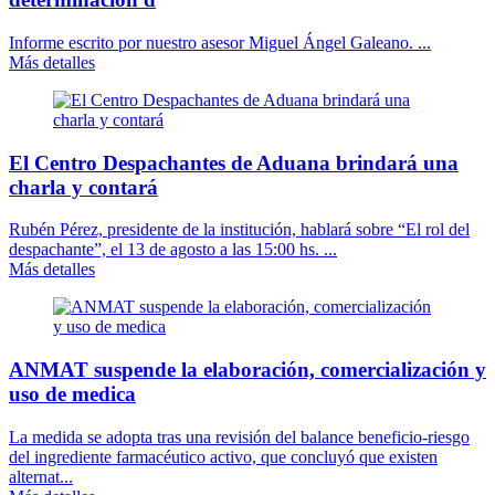
Informe escrito por nuestro asesor Miguel Ángel Galeano. ...
Más detalles
El Centro Despachantes de Aduana brindará una
charla y contará
Rubén Pérez, presidente de la institución, hablará sobre “El rol del
despachante”, el 13 de agosto a las 15:00 hs. ...
Más detalles
ANMAT suspende la elaboración, comercialización y
uso de medica
La medida se adopta tras una revisión del balance beneficio-riesgo
del ingrediente farmacéutico activo, que concluyó que existen
alternat...