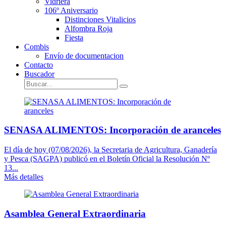
Vidriera
106º Aniversario
Distinciones Vitalicios
Alfombra Roja
Fiesta
Combis
Envío de documentacion
Contacto
Buscador
SENASA ALIMENTOS: Incorporación de aranceles
El día de hoy (07/08/2026), la Secretaria de Agricultura, Ganadería
y Pesca (SAGPA) publicó en el Boletín Oficial la Resolución Nº
13...
Más detalles
Asamblea General Extraordinaria