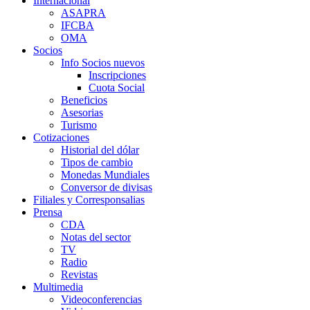
Internacional
ASAPRA
IFCBA
OMA
Socios
Info Socios nuevos
Inscripciones
Cuota Social
Beneficios
Asesorias
Turismo
Cotizaciones
Historial del dólar
Tipos de cambio
Monedas Mundiales
Conversor de divisas
Filiales y Corresponsalias
Prensa
CDA
Notas del sector
TV
Radio
Revistas
Multimedia
Videoconferencias