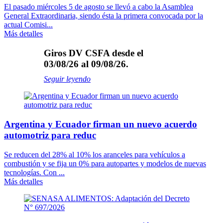
El pasado miércoles 5 de agosto se llevó a cabo la Asamblea
General Extraordinaria, siendo ésta la primera convocada por la
actual Comisi...
Más detalles
Giros DV CSFA desde el
03/08/26 al 09/08/26.
Seguir leyendo
Argentina y Ecuador firman un nuevo acuerdo
automotriz para reduc
Se reducen del 28% al 10% los aranceles para vehículos a
combustión y se fija un 0% para autopartes y modelos de nuevas
tecnologías. Con ...
Más detalles