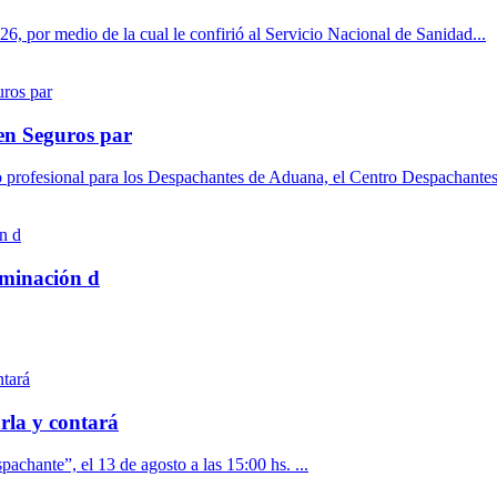
6, por medio de la cual le confirió al Servicio Nacional de Sanidad...
en Seguros par
o profesional para los Despachantes de Aduana, el Centro Despachantes 
rminación d
rla y contará
pachante”, el 13 de agosto a las 15:00 hs. ...