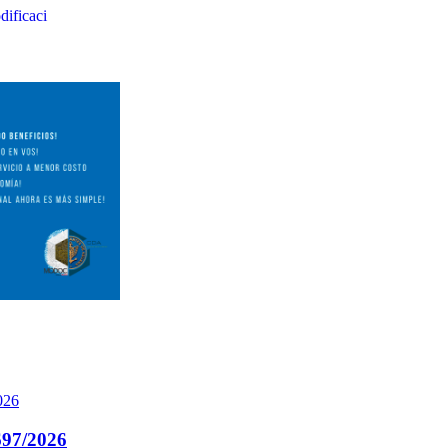
ificaci
97/2026