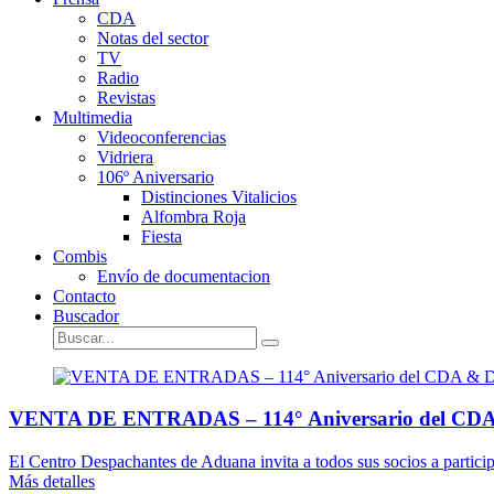
CDA
Notas del sector
TV
Radio
Revistas
Multimedia
Videoconferencias
Vidriera
106º Aniversario
Distinciones Vitalicios
Alfombra Roja
Fiesta
Combis
Envío de documentacion
Contacto
Buscador
VENTA DE ENTRADAS – 114° Aniversario del CDA 
El Centro Despachantes de Aduana invita a todos sus socios a participar
Más detalles