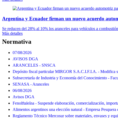
Argentina y Ecuador firman un nuevo acuerdo autom
Se reducen del 28% al 10% los aranceles para vehículos a combustión 
Más detalles
Normativa
07/08/2026
AVISOS DGA
ARANCELES - SNSCA
Depósito fiscal particular MIRGOR S.A.C.I.F.I.A. - Modifica s
Subsecretaría de Industria y Economía del Conocimiento - Facu
SENASA - Aranceles
06/08/2026
Avisos DGA
Fenolftaleína - Suspende elaboración, comercialización, import
Alimentos argentinos una elección natural - Empresa Pesquera 
Reglamento Técnico Mercosur sobre materiales, envases y equ