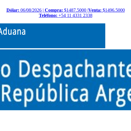
Dólar:
06/08/2026 |
Compra:
$1487.5000 |
Venta:
$1496.5000
Teléfono:
+54 11 4331 2338