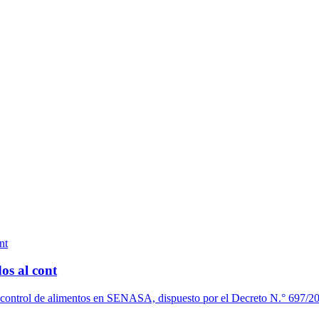
os al cont
l control de alimentos en SENASA, dispuesto por el Decreto N.° 697/20