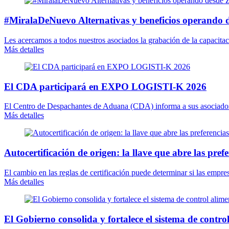
#MiralaDeNuevo Alternativas y beneficios operando
Les acercamos a todos nuestros asociados la grabación de la capacitaci
Más detalles
El CDA participará en EXPO LOGISTI-K 2026
El Centro de Despachantes de Aduana (CDA) informa a sus asociados
Más detalles
Autocertificación de origen: la llave que abre las pref
El cambio en las reglas de certificación puede determinar si las emp
Más detalles
El Gobierno consolida y fortalece el sistema de contro