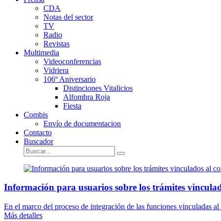
CDA
Notas del sector
TV
Radio
Revistas
Multimedia
Videoconferencias
Vidriera
106º Aniversario
Distinciones Vitalicios
Alfombra Roja
Fiesta
Combis
Envío de documentacion
Contacto
Buscador
Información para usuarios sobre los trámites vinculad
En el marco del proceso de integración de las funciones vinculadas a
Más detalles