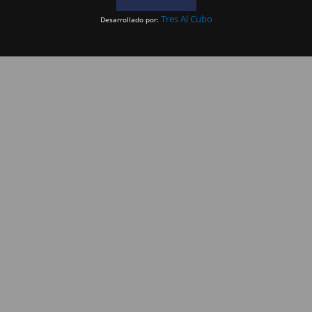
Tres Al Cubo
Desarrollado por: