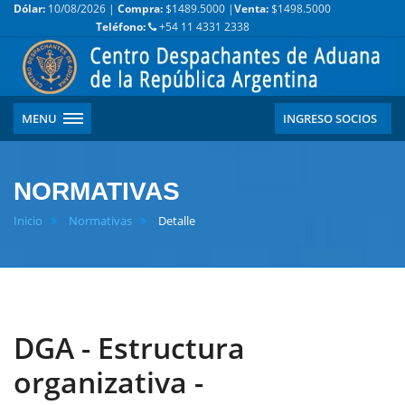
Dólar:
10/08/2026 |
Compra:
$1489.5000 |
Venta:
$1498.5000
Teléfono:
+54 11 4331 2338
MENU
INGRESO SOCIOS
NORMATIVAS
Inicio
Normativas
Detalle
DGA - Estructura
organizativa -