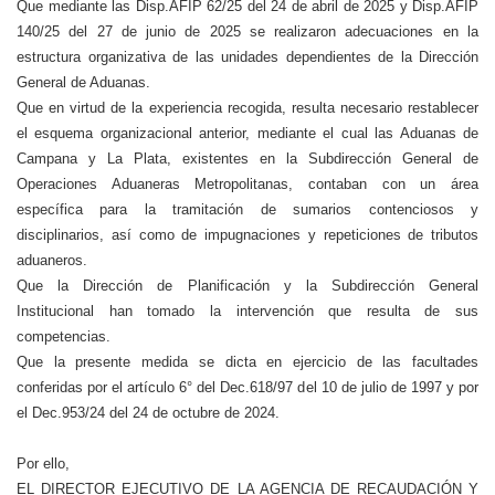
Que mediante las Disp.AFIP 62/25 del 24 de abril de 2025 y Disp.AFIP
140/25 del 27 de junio de 2025 se realizaron adecuaciones en la
estructura organizativa de las unidades dependientes de la Dirección
General de Aduanas.
Que en virtud de la experiencia recogida, resulta necesario restablecer
el esquema organizacional anterior, mediante el cual las Aduanas de
Campana y La Plata, existentes en la Subdirección General de
Operaciones Aduaneras Metropolitanas, contaban con un área
específica para la tramitación de sumarios contenciosos y
disciplinarios, así como de impugnaciones y repeticiones de tributos
aduaneros.
Que la Dirección de Planificación y la Subdirección General
Institucional han tomado la intervención que resulta de sus
competencias.
Que la presente medida se dicta en ejercicio de las facultades
conferidas por el artículo 6° del Dec.618/97 del 10 de julio de 1997 y por
el Dec.953/24 del 24 de octubre de 2024.
Por ello,
EL DIRECTOR EJECUTIVO DE LA AGENCIA DE RECAUDACIÓN Y