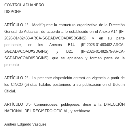
CONTROL ADUANERO
DISPONE:
ARTÍCULO 1°.- Modifíquese la estructura organizativa de la Dirección
General de Aduanas, de acuerdo a lo establecido en el Anexo A14 (IF-
2026-01482433-ARCA-SGDADVCOAD#SDGINS), y en su parte
pertinente, en los Anexos B14 (IF-2026-01483482-ARCA-
SGDADVCOAD#SDGINS) y B21 (IF-2026-01482575-ARCA-
SGDADVCOAD#SDGINS), que se aprueban y forman parte de la
presente.
ARTÍCULO 2°.- La presente disposición entrará en vigencia a partir de
los CINCO (5) días hábiles posteriores a su publicación en el Boletín
Oficial.
ARTÍCULO 3°.- Comuníquese, publíquese, dese a la DIRECCIÓN
NACIONAL DEL REGISTRO OFICIAL, y archívese.
Andres Edgardo Vazquez