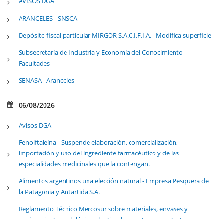
AVISOS DGA
ARANCELES - SNSCA
Depósito fiscal particular MIRGOR S.A.C.I.F.I.A. - Modifica superficie
Subsecretaría de Industria y Economía del Conocimiento -
Facultades
SENASA - Aranceles
06/08/2026
Avisos DGA
Fenolftaleína - Suspende elaboración, comercialización,
importación y uso del ingrediente farmacéutico y de las
especialidades medicinales que la contengan.
Alimentos argentinos una elección natural - Empresa Pesquera de
la Patagonia y Antartida S.A.
Reglamento Técnico Mercosur sobre materiales, envases y