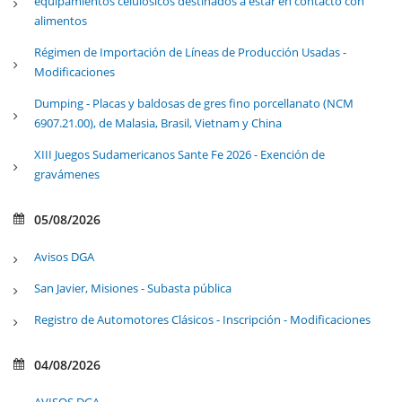
equipamientos celulósicos destinados a estar en contacto con
alimentos
Régimen de Importación de Líneas de Producción Usadas -
Modificaciones
Dumping - Placas y baldosas de gres fino porcellanato (NCM
6907.21.00), de Malasia, Brasil, Vietnam y China
XIII Juegos Sudamericanos Sante Fe 2026 - Exención de
gravámenes
05/08/2026
Avisos DGA
San Javier, Misiones - Subasta pública
Registro de Automotores Clásicos - Inscripción - Modificaciones
04/08/2026