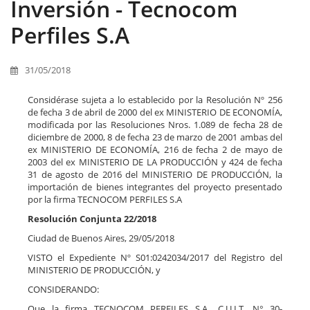
Inversión - Tecnocom
Perfiles S.A
31/05/2018
Considérase sujeta a lo establecido por la Resolución Nº 256
de fecha 3 de abril de 2000 del ex MINISTERIO DE ECONOMÍA,
modificada por las Resoluciones Nros. 1.089 de fecha 28 de
diciembre de 2000, 8 de fecha 23 de marzo de 2001 ambas del
ex MINISTERIO DE ECONOMÍA, 216 de fecha 2 de mayo de
2003 del ex MINISTERIO DE LA PRODUCCIÓN y 424 de fecha
31 de agosto de 2016 del MINISTERIO DE PRODUCCIÓN, la
importación de bienes integrantes del proyecto presentado
por la firma TECNOCOM PERFILES S.A
Resolución Conjunta 22/2018
Ciudad de Buenos Aires, 29/05/2018
VISTO el Expediente Nº S01:0242034/2017 del Registro del
MINISTERIO DE PRODUCCIÓN, y
CONSIDERANDO:
Que la firma TECNOCOM PERFILES S.A., C.U.I.T. N° 30-