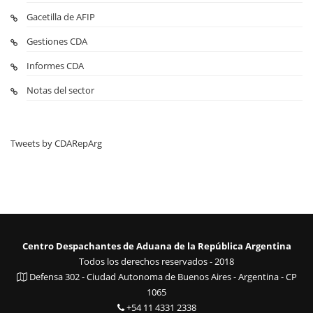
Gacetilla de AFIP
Gestiones CDA
Informes CDA
Notas del sector
Tweets by CDARepArg
Centro Despachantes de Aduana de la República Argentina
Todos los derechos reservados - 2018
Defensa 302 - Ciudad Autonoma de Buenos Aires - Argentina - CP
1065
+54 11 4331 2338