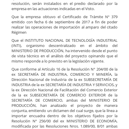
resolución, serán instalados en el predio declarado por la
empresa en las actuaciones indicadas en el Visto.
Que la empresa obtuvo el Certificado de Trámite Nº 379
emitido con fecha 6 de septiembre de 2017 a fin de poder
realizar las operaciones de importación al amparo del citado
Régimen
Que el INSTITUTO NACIONAL DE TECNOLOGÍA INDUSTRIAL
(INTI), organismo descentralizado en el ámbito del
MINISTERIO DE PRODUCCIÓN, ha intervenido desde el punto
de vista técnico en el análisis del proyecto opinando que el
mismo responde a lo previsto en la legislación vigente.
Que conforme al Artículo 16 de la Resolución N° 204/00 de la
ex SECRETARÍA DE INDUSTRIA, COMERCIO Y MINERÍA, la
Dirección Nacional de Industria de la ex SUBSECRETARÍA DE
INDUSTRIA de la ex SECRETARÍA DE INDUSTRIA Y SERVICIOS, y
la ex Dirección Nacional de Facilitación del Comercio Exterior
de la ex SUBSECRETARÍA DE COMERCIO EXTERIOR de la
SECRETARÍA DE COMERCIO, ambas del MINISTERIO DE
PRODUCCIÓN, han analizado el proyecto de manera
conjunta, emitiendo un dictamen del cual surge, que la línea a
importar encuadra dentro de los objetivos fijados por la
Resolución Nº 256/00 del ex MINISTERIO DE ECONOMÍA,
modificada por las Resoluciones Nros. 1.089/00, 8/01 ambas