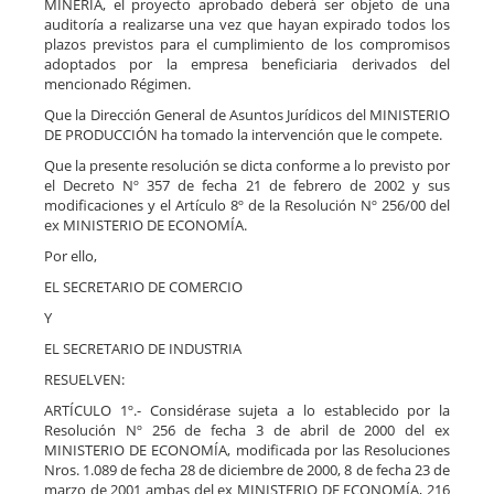
MINERÍA, el proyecto aprobado deberá ser objeto de una
auditoría a realizarse una vez que hayan expirado todos los
plazos previstos para el cumplimiento de los compromisos
adoptados por la empresa beneficiaria derivados del
mencionado Régimen.
Que la Dirección General de Asuntos Jurídicos del MINISTERIO
DE PRODUCCIÓN ha tomado la intervención que le compete.
Que la presente resolución se dicta conforme a lo previsto por
el Decreto Nº 357 de fecha 21 de febrero de 2002 y sus
modificaciones y el Artículo 8º de la Resolución Nº 256/00 del
ex MINISTERIO DE ECONOMÍA.
Por ello,
EL SECRETARIO DE COMERCIO
Y
EL SECRETARIO DE INDUSTRIA
RESUELVEN:
ARTÍCULO 1º.- Considérase sujeta a lo establecido por la
Resolución Nº 256 de fecha 3 de abril de 2000 del ex
MINISTERIO DE ECONOMÍA, modificada por las Resoluciones
Nros. 1.089 de fecha 28 de diciembre de 2000, 8 de fecha 23 de
marzo de 2001 ambas del ex MINISTERIO DE ECONOMÍA, 216