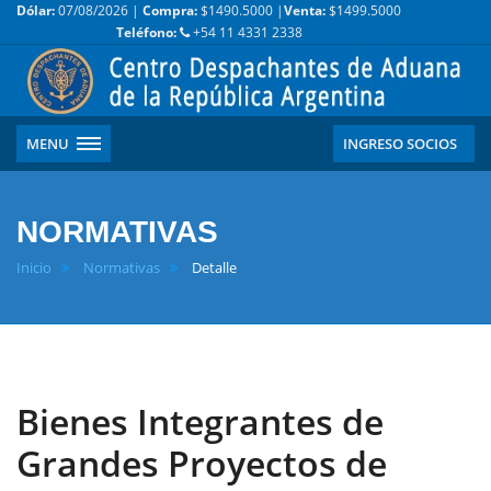
Dólar:
07/08/2026 |
Compra:
$1490.5000 |
Venta:
$1499.5000
Teléfono:
+54 11 4331 2338
MENU
INGRESO SOCIOS
NORMATIVAS
Inicio
Normativas
Detalle
Bienes Integrantes de
Grandes Proyectos de