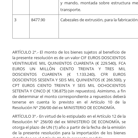
y mando, montada sobre estructura metá
transporte.
3
8477.90
Cabezales de extrusión, para la fabricación 
ARTÍCULO 2°.- El monto de los bienes sujetos al beneficio de
la presente resolución es de un valor CIF EUROS DOSCIENTOS
VEINTINUEVE MIL QUINIENTOS CUARENTA (€ 229.540), FCA
EUROS UN MILLÓN CIENTO TREINTA Y TRES MIL
DOSCIENTOS CUARENTA (€ 1.133.240), CFR EUROS
DOSCIENTOS SESENTA Y SEIS MIL QUINIENTOS (€ 266.500), y
CPT EUROS CIENTO TREINTA Y SEIS MIL OCHOCIENTOS
SETENTA Y CINCO (€ 136.875) (sin repuestos). Asimismo, a fin
de determinar el monto correspondiente a repuestos deberá
tenerse en cuenta lo previsto en el Artículo 10 de la
Resolución Nº 256/00 del ex MINISTERIO DE ECONOMÍA.
ARTÍCULO 3°.- En virtud de lo estipulado en el Artículo 12 de la
Resolución Nº 256/00 del ex MINISTERIO DE ECONOMÍA, se
otorga el plazo de UN (1) año a partir de la fecha de la emisión
de la presente resolución para la importación de los bienes