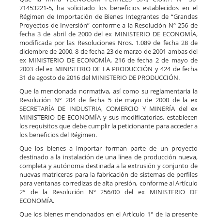
71453221-5, ha solicitado los beneficios establecidos en el
Régimen de Importación de Bienes Integrantes de “Grandes
Proyectos de Inversión” conforme a la Resolución Nº 256 de
fecha 3 de abril de 2000 del ex MINISTERIO DE ECONOMÍA,
modificada por las Resoluciones Nros. 1.089 de fecha 28 de
diciembre de 2000, 8 de fecha 23 de marzo de 2001 ambas del
ex MINISTERIO DE ECONOMÍA, 216 de fecha 2 de mayo de
2003 del ex MINISTERIO DE LA PRODUCCIÓN y 424 de fecha
31 de agosto de 2016 del MINISTERIO DE PRODUCCIÓN.
Que la mencionada normativa, así como su reglamentaria la
Resolución N° 204 de fecha 5 de mayo de 2000 de la ex
SECRETARÍA DE INDUSTRIA, COMERCIO Y MINERÍA del ex
MINISTERIO DE ECONOMÍA y sus modificatorias, establecen
los requisitos que debe cumplir la peticionante para acceder a
los beneficios del Régimen.
Que los bienes a importar forman parte de un proyecto
destinado a la instalación de una línea de producción nueva,
completa y autónoma destinada a la extrusión y conjunto de
nuevas matriceras para la fabricación de sistemas de perfiles
para ventanas corredizas de alta presión, conforme al Artículo
2° de la Resolución Nº 256/00 del ex MINISTERIO DE
ECONOMÍA.
Que los bienes mencionados en el Artículo 1° de la presente