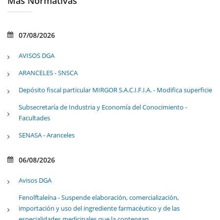
Mas Normativas
07/08/2026
AVISOS DGA
ARANCELES - SNSCA
Depósito fiscal particular MIRGOR S.A.C.I.F.I.A. - Modifica superficie
Subsecretaría de Industria y Economía del Conocimiento -
Facultades
SENASA - Aranceles
06/08/2026
Avisos DGA
Fenolftaleína - Suspende elaboración, comercialización,
importación y uso del ingrediente farmacéutico y de las
especialidades medicinales que la contengan.