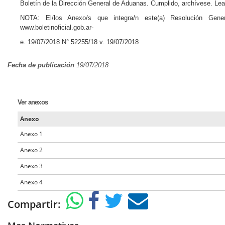
Boletín de la Dirección General de Aduanas. Cumplido, archívese. Le
NOTA: El/los Anexo/s que integra/n este(a) Resolución Gen
www.boletinoficial.gob.ar-
e. 19/07/2018 N° 52255/18 v. 19/07/2018
Fecha de publicación
19/07/2018
Ver anexos
Anexo
Anexo
1
Anexo
2
Anexo
3
Anexo
4
Compartir: