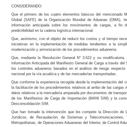
CONSIDERANDO:
Que el primero de los cuatro elementos básicos del mencionado Ma
Global (SAFE) de la Organización Mundial de Aduanas (OMA), tiene
información anticipada sobre los movimientos de cargas, a fin d
predictibilidad en la cadena logística internacional.
Que, asimismo, con el objeto de reducir los costos y el tiempo nece
iniciativas en la implementación de medidas tendientes a la simpl
modernización y armonización de los procedimientos aduaneros.
Que, mediante la Resolución General N° 3.622 y su modificatoria,
Información Anticipada del Manifiesto General de Carga a través del
los controles aduaneros basados en el análisis de riesgo respecto d
nacional por la vía acuática y de las mercaderías transportadas.
Que conforme la experiencia recogida desde la implementación del ci
la facilitación de los procedimientos relativos al arribo de las cargas
datos relativos a la mercadería amparada por documentos de transport
de los Manifiestos de Carga de Importación (MANI SIM) y la cons
Desconsolidación SIM.
Que han tomado la intervención que les compete la Dirección de L
Jurídicos, de Recaudación, de Sistemas y Telecomunicaciones,
Metropolitanas, de Operaciones Aduaneras del Interior, de Control Ad