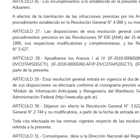
ARTÍCULO 26.- Los incumplimientos a lo establecido en la presente s
Aduanero.
A efectos de la tramitación de las infracciones previstas por los A
procedimiento establecido en la Resolución General N° 4.088 y su modi
ARTÍCULO 27.- Las disposiciones de esta resolución general com
procedimientos previstos en las Resoluciones Nº 630 (ANA) del 15 
1995, sus respectivas modificatorias y complementarias, y las R
N° 3.627.
ARTÍCULO 28.- Apruébanse los Anexos I al IV (IF-2018-000650
DVCOTA#SDGCTI), (IF-2018-00065092-AFIP-DVCOTA#SDGCTI), (IF
parte de la presente.
ARTÍCULO 29.- Esta resolución general entrará en vigencia el día de 
de sus disposiciones se efectuará conforme al cronograma previsto en 
“Módulo de Información Anticipada y Reingeniería del Manifiesto G
Administración Federal (http://www.afip.gob.ar).
ARTÍCULO 30.- Déjanse sin efecto la Resolución General N° 3.622 
General N° 2.744 y su modificatoria, a partir de la fecha de entrada en
Toda cita efectuada en las normas vigentes respecto de las resolu
referida a la presente.
ARTÍCULO 31.- Comuníquese, dése a la Dirección Nacional del Registr