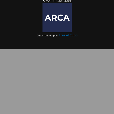
+54 11 4331 2338
Tres Al Cubo
Desarrollado por: