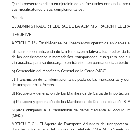
Que la presente se dicta en ejercicio de las facultades conferidas por e
sus modificatorios y sus complementarios.
Por ello,
EL ADMINISTRADOR FEDERAL DE LA ADMINISTRACIÓN FEDER
RESUELVE:
ARTÍCULO 1°.- Establécense los lineamientos operativos aplicables a 
a) Transmisión anticipada de la información relativa a los medios de tra
de los consignatarios y mercaderías transportadas, cualquiera sea su p
vía acuática para su descarga o en tránsito con permanencia a bordo.
b) Generación del Manifiesto General de la Carga (MGC).
c) Transmisión de la información anticipada de las mercaderías y 
de transporte hijos/nietos.
d) Recupero y generación de los Manifiestos de Carga de Importación
e) Recupero y generación de los Manifiestos de Desconsolidación SIM
Sujetos obligados a la transmisión de datos mediante el Módulo In
(MGC)
ARTÍCULO 2°.- El Agente de Transporte Aduanero del transportista 
derecho a hacer uso del mismo, en adelante “ATA MT” (Agente de 