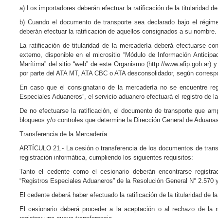
a) Los importadores deberán efectuar la ratificación de la titularidad d
b) Cuando el documento de transporte sea declarado bajo el régim
deberán efectuar la ratificación de aquellos consignados a su nombre.
La ratificación de titularidad de la mercadería deberá efectuarse c
externo, disponible en el micrositio “Módulo de Información Anticip
Marítima” del sitio “web” de este Organismo (http://www.afip.gob.ar) y
por parte del ATA MT, ATA CBC o ATA desconsolidador, según corresp
En caso que el consignatario de la mercadería no se encuentre reg
Especiales Aduaneros”, el servicio aduanero efectuará el registro de la 
De no efectuarse la ratificación, el documento de transporte que amp
bloqueos y/o controles que determine la Dirección General de Aduanas
Transferencia de la Mercadería
ARTÍCULO 21.- La cesión o transferencia de los documentos de tran
registración informática, cumpliendo los siguientes requisitos:
Tanto el cedente como el cesionario deberán encontrarse registra
“Registros Especiales Aduaneros” de la Resolución General N° 2.570 y
El cedente deberá haber efectuado la ratificación de la titularidad de l
El cesionario deberá proceder a la aceptación o al rechazo de la 