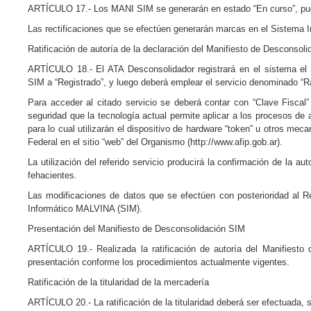
ARTÍCULO 17.- Los MANI SIM se generarán en estado “En curso”, pudi
Las rectificaciones que se efectúen generarán marcas en el Sistema
Ratificación de autoría de la declaración del Manifiesto de Desconsol
ARTÍCULO 18.- El ATA Desconsolidador registrará en el sistema el
SIM a “Registrado”, y luego deberá emplear el servicio denominado “Rat
Para acceder al citado servicio se deberá contar con “Clave Fisca
seguridad que la tecnología actual permite aplicar a los procesos de 
para lo cual utilizarán el dispositivo de hardware “token” u otros me
Federal en el sitio “web” del Organismo (http://www.afip.gob.ar).
La utilización del referido servicio producirá la confirmación de la a
fehacientes.
Las modificaciones de datos que se efectúen con posterioridad al R
Informático MALVINA (SIM).
Presentación del Manifiesto de Desconsolidación SIM
ARTÍCULO 19.- Realizada la ratificación de autoría del Manifiesto
presentación conforme los procedimientos actualmente vigentes.
Ratificación de la titularidad de la mercadería
ARTÍCULO 20.- La ratificación de la titularidad deberá ser efectuada, 