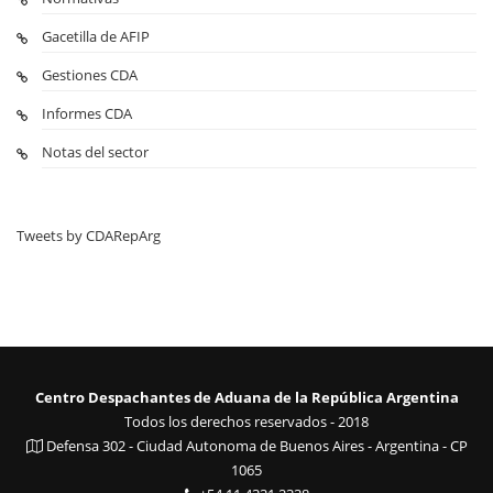
Gacetilla de AFIP
Gestiones CDA
Informes CDA
Notas del sector
Tweets by CDARepArg
Centro Despachantes de Aduana de la República Argentina
Todos los derechos reservados - 2018
Defensa 302 - Ciudad Autonoma de Buenos Aires - Argentina - CP
1065