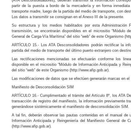
(ATA Desconsolidadores), deberán transmitir la información correspo
partir de la puesta a bordo de la mercadería y en forma inmediata
transporte madre, luego de la partida del medio de transporte, con des
Los datos a transmitir se consignan en el Anexo III de la presente.
Su estructura y los medios habilitados por esta Administración 
transmisión, se encontrarán disponibles en el micrositio “Módulo de
General de Carga-Vía Marítima” del sitio “web” de este Organismo (http
ARTÍCULO 15.- Los ATA Desconsolidadores podrán rectificar la info
partida del medio de transporte del último puerto extranjero con destin
Las rectificaciones mencionadas se efectuarán conforme los line
disponible en el micrositio “Módulo de Información Anticipada y Rein
del sitio “web” de este Organismo (http://www.afip.gob.ar).
Las modificaciones de datos que se efectúen generarán marcas en el
Manifiesto de Desconsolidación SIM
ARTÍCULO 16.- Cumplimentado el trámite del Artículo 8º, los ATA De
transacción de registro del manifiesto, la información previamente tr
generándose sistémicamente el manifiesto de desconsolidación SIM.
A tal fin, deberán observar las pautas contenidas en el manual de u
Información Anticipada y Reingeniería del Manifiesto General de C
(http://www.afip.gob.ar).