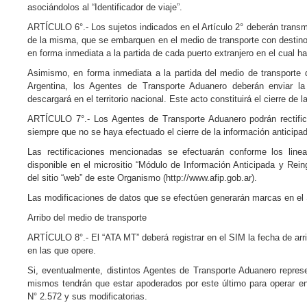
asociándolos al “Identificador de viaje”.
ARTÍCULO 6°.- Los sujetos indicados en el Artículo 2° deberán transmi
de la misma, que se embarquen en el medio de transporte con destino 
en forma inmediata a la partida de cada puerto extranjero en el cual h
Asimismo, en forma inmediata a la partida del medio de transporte d
Argentina, los Agentes de Transporte Aduanero deberán enviar la
descargará en el territorio nacional. Este acto constituirá el cierre de 
ARTÍCULO 7°.- Los Agentes de Transporte Aduanero podrán rectificar
siempre que no se haya efectuado el cierre de la información anticipa
Las rectificaciones mencionadas se efectuarán conforme los line
disponible en el micrositio “Módulo de Información Anticipada y Rein
del sitio “web” de este Organismo (http://www.afip.gob.ar).
Las modificaciones de datos que se efectúen generarán marcas en el
Arribo del medio de transporte
ARTÍCULO 8°.- El “ATA MT” deberá registrar en el SIM la fecha de arr
en las que opere.
Si, eventualmente, distintos Agentes de Transporte Aduanero represen
mismos tendrán que estar apoderados por este último para operar e
N° 2.572 y sus modificatorias.