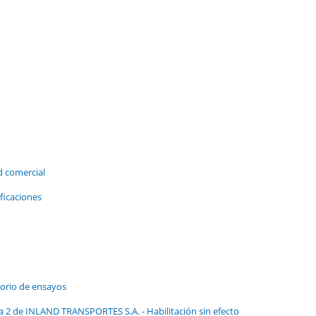
d comercial
ficaciones
orio de ensayos
ra 2 de INLAND TRANSPORTES S.A. - Habilitación sin efecto