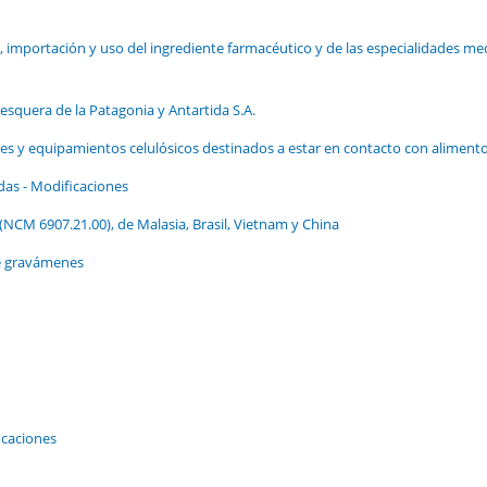
, importación y uso del ingrediente farmacéutico y de las especialidades me
esquera de la Patagonia y Antartida S.A.
s y equipamientos celulósicos destinados a estar en contacto con aliment
as - Modificaciones
(NCM 6907.21.00), de Malasia, Brasil, Vietnam y China
de gravámenes
icaciones