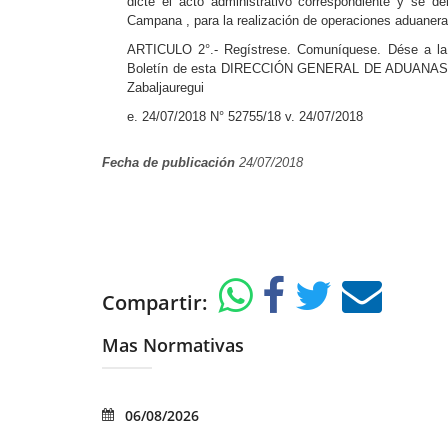
dicte el acto administrativo correspondiente y se d
Campana , para la realización de operaciones aduanera
ARTICULO 2°.- Regístrese. Comuníquese. Dése a la Di
Boletín de esta DIRECCIÓN GENERAL DE ADUANAS. Cu
Zabaljauregui
e. 24/07/2018 N° 52755/18 v. 24/07/2018
Fecha de publicación
24/07/2018
Compartir:
Mas Normativas
06/08/2026