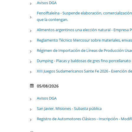
Avisos DGA
Fenolftaleína - Suspende elaboración, comercialización
que la contengan.
Alimentos argentinos una elección natural - Empresa P
Reglamento Técnico Mercosur sobre materiales, envase
Régimen de Importación de Líneas de Producción Usad
Dumping - Placas y baldosas de gres fino porcellanato 
XIII Juegos Sudamericanos Sante Fe 2026 - Exención 
05/08/2026
Avisos DGA
San Javier, Misiones - Subasta pública
Registro de Automotores Clásicos - Inscripción - Modif