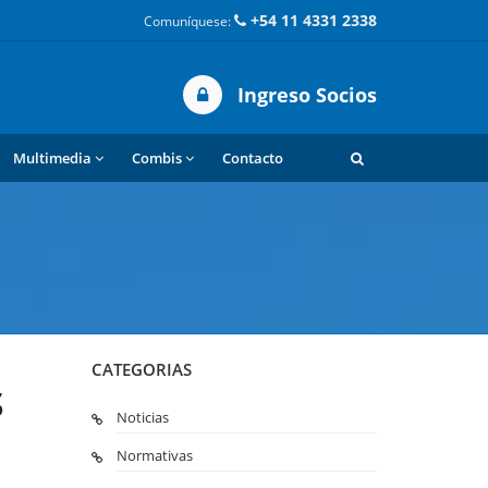
+54 11 4331 2338
Comuníquese:
Ingreso Socios
Multimedia
Combis
Contacto
CATEGORIAS
S
Noticias
Normativas