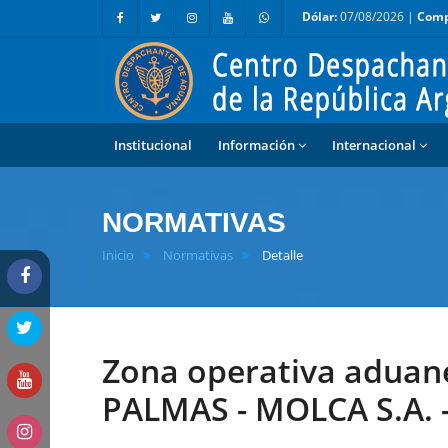
Dólar:
07/08/2026 |
Comp
Institucional
Información
Internacional
NORMATIVAS
Inicio
Normativas
Detalle
Zona operativa aduan
PALMAS - MOLCA S.A. -