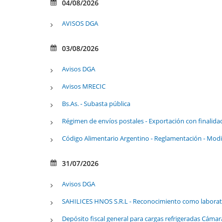
04/08/2026
AVISOS DGA
03/08/2026
Avisos DGA
Avisos MRECIC
Bs.As. - Subasta pública
Régimen de envíos postales - Exportación con finalida
Código Alimentario Argentino - Reglamentación - Modi
31/07/2026
Avisos DGA
SAHILICES HNOS S.R.L - Reconocimiento como laborat
Depósito fiscal general para cargas refrigeradas Cáma