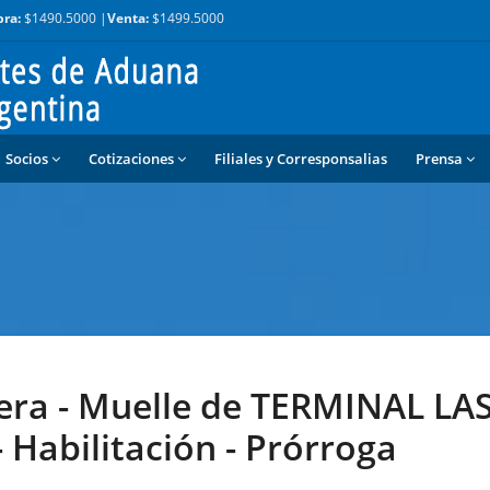
ra:
$1490.5000 |
Venta:
$1499.5000
Socios
Cotizaciones
Filiales y Corresponsalias
Prensa
era - Muelle de TERMINAL LA
 Habilitación - Prórroga