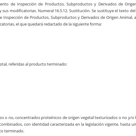
ento de Inspección de Productos, Subproductos y Derivados de Origen
y sus modificatorias. Numeral 16.5.12. Sustitución. Se sustituye el texto de
de Inspección de Productos, Subproductos y Derivados de Origen Animal,
icatorias, el que quedará redactado de la siguiente forma:
otal, referidas al producto terminado:
ados o no, concentrados proteínicos de origen vegetal texturizados o no y/o 
combinados, con identidad caracterizada en la legislación vigente, hasta 
to terminado.