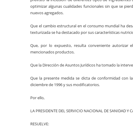
optimizar algunas cualidades funcionales sin que se pierd
nuevos agregados.
Que el cambio estructural en el consumo mundial ha desa
texturizada se ha destacado por sus características nutrici
Que, por lo expuesto, resulta conveniente autorizar e
mencionados productos.
Que la Dirección de Asuntos Jurídicos ha tomado la interv
Que la presente medida se dicta de conformidad con las f
diciembre de 1996 y sus modificatorios.
Por ello,
LA PRESIDENTE DEL SERVICIO NACIONAL DE SANIDAD Y
RESUELVE: