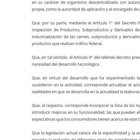
en su carácter de organismo descentralizado con autarqu
propia, como la autoridad de aplicación y el encargado de pl
Que, por su parte, mediante el Artículo 1° del Decreto 
Inspección de Productos, Subproductos y Derivados de O
industrialización de las carnes, subproductos y derivad
productos que realizan tráfico federal.
Que, en tal sentido, el Artículo 4° del referido decreto p
necesidad del desarrollo tecnológico.
Que, en virtud del desarrollo que ha experimentado l
sucedieron en la actividad, corresponde actualizar el ac
realidades en que se desarrolla en la actualidad la elabora
Que, al respecto, corresponde incorporar la lista de los 
introducir mejoras en su funcionalidad, las que pueden a
expectativas que los consumidores tienen acerca de este 
Que la legislación actual carece de la especificidad y la
previsto la inclusión de diferentes tipos de ingrediente