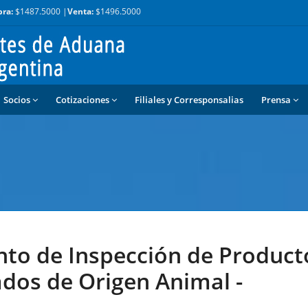
ra:
$1487.5000 |
Venta:
$1496.5000
Socios
Cotizaciones
Filiales y Corresponsalias
Prensa
to de Inspección de Product
dos de Origen Animal -