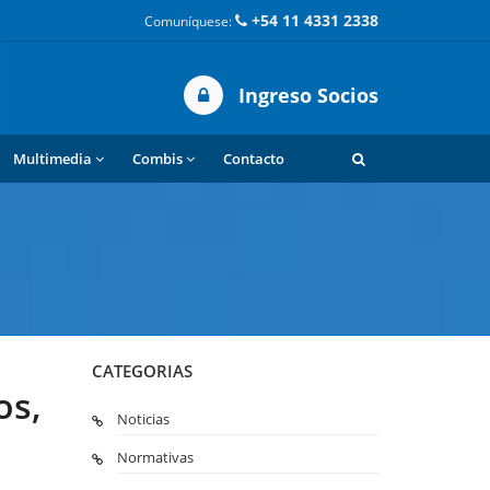
+54 11 4331 2338
Comuníquese:
Ingreso Socios
Multimedia
Combis
Contacto
CATEGORIAS
os,
Noticias
Normativas