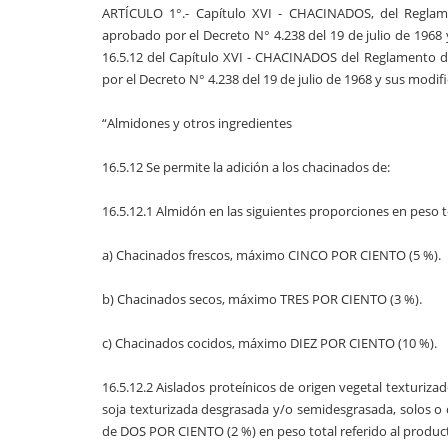
ARTÍCULO 1°.- Capítulo XVI - CHACINADOS, del Reglam
aprobado por el Decreto N° 4.238 del 19 de julio de 1968 
16.5.12 del Capítulo XVI - CHACINADOS del Reglamento 
por el Decreto N° 4.238 del 19 de julio de 1968 y sus modif
“Almidones y otros ingredientes
16.5.12 Se permite la adición a los chacinados de:
16.5.12.1 Almidón en las siguientes proporciones en peso t
a) Chacinados frescos, máximo CINCO POR CIENTO (5 %).
b) Chacinados secos, máximo TRES POR CIENTO (3 %).
c) Chacinados cocidos, máximo DIEZ POR CIENTO (10 %).
16.5.12.2 Aislados proteínicos de origen vegetal texturiz
soja texturizada desgrasada y/o semidesgrasada, solos o 
de DOS POR CIENTO (2 %) en peso total referido al produc