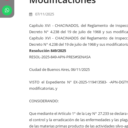
07/11/2025
Capítulo XVI - CHACINADOS, del Reglamento de Inspecc
Decreto N° 4.238 del 19 de julio de 1968 y sus modificat
Capítulo XVI - CHACINADOS del Reglamento de Inspecc
Decreto N° 4.238 del 19 de julio de 1968 y sus modificatori
Resolución 849/2025
RESOL-2025-849-APN-PRES#SENASA
Ciudad de Buenos Aires, 06/11/2025
VISTO el Expediente N° EX-2025-119413583- -APN-DGTY
modificatorias, y
CONSIDERANDO:
Que mediante el Artículo 1° de la Ley N° 27.233 se declara 
el control y la erradicación de las enfermedades y las plaga
de las materias primas producto de las actividades silvo-a