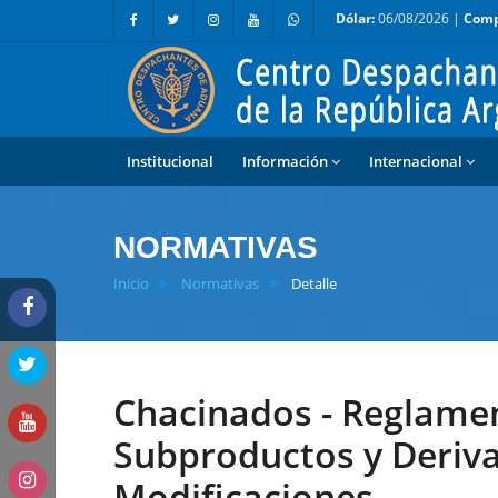
Dólar:
06/08/2026 |
Comp
Institucional
Información
Internacional
NORMATIVAS
Inicio
Normativas
Detalle
Chacinados - Reglamen
Subproductos y Deriva
Modificaciones