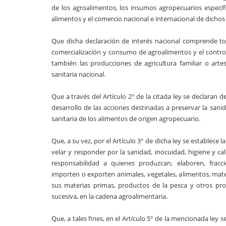
de los agroalimentos, los insumos agropecuarios específ
alimentos y el comercio nacional e internacional de dicho
Que dicha declaración de interés nacional comprende tod
comercialización y consumo de agroalimentos y el contro
también las producciones de agricultura familiar o artes
sanitaria nacional.
Que a través del Artículo 2° de la citada ley se declaran
desarrollo de las acciones destinadas a preservar la sanid
sanitaria de los alimentos de origen agropecuario.
Que, a su vez, por el Artículo 3° de dicha ley se establece 
velar y responder por la sanidad, inocuidad, higiene y 
responsabilidad a quienes produzcan, elaboren, fracci
importen o exporten animales, vegetales, alimentos, mater
sus materias primas, productos de la pesca y otros pro
sucesiva, en la cadena agroalimentaria.
Que, a tales fines, en el Artículo 5° de la mencionada 