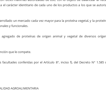
a el carácter identitario de cada uno de los productos a los que se autori
rrollado un mercado cada vez mayor para la proteína vegetal, y la proteín
onales y funcionales.
l agregado de proteínas de origen animal y vegetal de diversos oríge
ención que le compete.
acultades conferidas por el Artículo 8°, inciso f), del Decreto N° 1.585 
 CALIDAD AGROALIMENTARIA