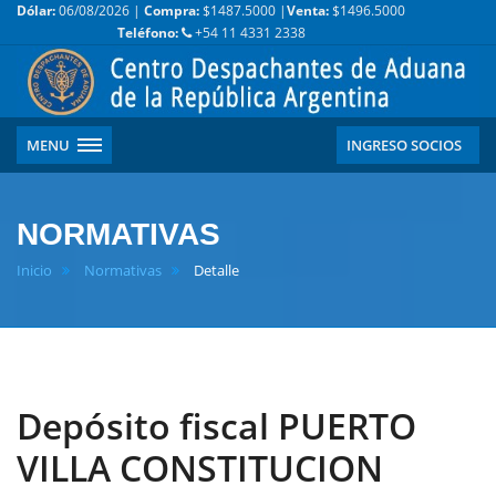
Dólar:
06/08/2026 |
Compra:
$1487.5000 |
Venta:
$1496.5000
Teléfono:
+54 11 4331 2338
MENU
INGRESO SOCIOS
NORMATIVAS
Inicio
Normativas
Detalle
Depósito fiscal PUERTO
VILLA CONSTITUCION