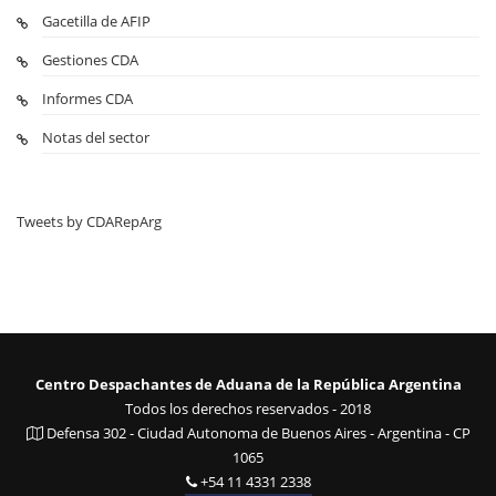
Gacetilla de AFIP
Gestiones CDA
Informes CDA
Notas del sector
Tweets by CDARepArg
Centro Despachantes de Aduana de la República Argentina
Todos los derechos reservados - 2018
Defensa 302 - Ciudad Autonoma de Buenos Aires - Argentina - CP
1065
+54 11 4331 2338