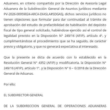
Aduanero, en criterio compartido por la Dirección de Asesoría Legal
Aduanera de la Subdirección General de Asuntos Jurídicos mediante
PV-2026-00959024-ARCA-DIASLA#SDGASJ, dichos servicios jurídicos no
tienen objeciones que formular para dar continuidad al trámite de
aprobación del estudio de prefactibilidad de habilitación del depósito
fiscal de tipo general solicitado, habiéndose ejercido así el control de
legalidad previsto en la Disposición N° 249/16 (AFIP), artículo 4°, y
cumplimentándose el procedimiento que se ha seguido, de carácter
previo y obligatorio, y que no generará expectativa al interesado.
Que la presente se dicta de acuerdo con lo establecido en la
Resolución General N° 4352 (AFIP) y modificatoria, la Disposición N°
249/16 (AFIP), artículo 1°, y la Disposición N° 6 – E/2018 de la Dirección
General de Aduanas.
Por ello;
EL SUBDIRECTOR GENERAL
DE LA SUBDIRECCION GENERAL DE OPERACIONES ADUANERAS