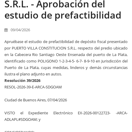
S.R.L. - Aprobación del
estudio de prefactibilidad
09/04/2026
Apruébase el estudio de prefactibilidad de depósito fiscal presentado
por PUERTO VILLA CONSTITUCION S.R.L. respecto del predio ubicado
en la Cabecera Rio Santiago Oeste Ensenada del puerto de La Plata,
identificado como POLIGONO 1-2-3-4-5- 6-7- 8-9-10 en Jurisdicción del
Puerto de La Plata, cuyas medidas, linderos y demás circunstancias
ilustra el plano adjunto en autos.
Resolución 39/2026
RESOL-2026-39-E-ARCA-SDGOAM
Ciudad de Buenos Aires, 07/04/2026
VISTO el Expediente Electrónico EX-2026-00122723- -ARCA-
ADLAPL#SDGOAM; y