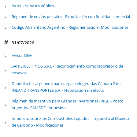
Bs.As. - Subasta pública
Régimen de envíos postales - Exportación con finalidad comercial
Código Alimentario Argentino - Reglamentación - Modificaciones
31/07/2026
Avisos DGA
SAHILICES HNOS S.R.L - Reconocimiento como laboratorio de
ensayos
Depósito fiscal general para cargas refrigeradas Cámara 2 de
INLAND TRANSPORTES S.A. - Habilitación sin efecto
Régimen de Incentivo para Grandes Inversiones (RIGI) - Posco
Argentina SAU SDE - Adhesión
Impuesto sobre los Combustibles Líquidos - Impuesto al Dióxido
de Carbono - Modificaciones