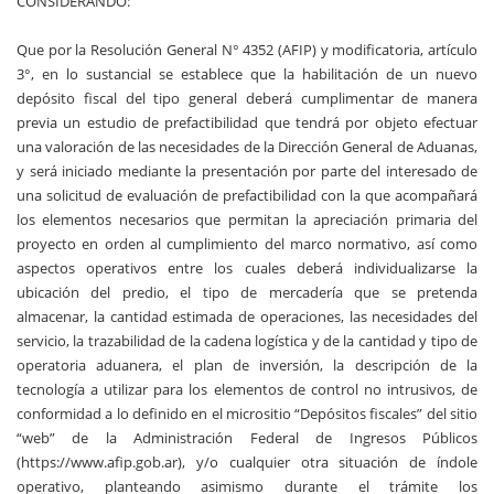
CONSIDERANDO:
Que por la Resolución General N° 4352 (AFIP) y modificatoria, artículo
3°, en lo sustancial se establece que la habilitación de un nuevo
depósito fiscal del tipo general deberá cumplimentar de manera
previa un estudio de prefactibilidad que tendrá por objeto efectuar
una valoración de las necesidades de la Dirección General de Aduanas,
y será iniciado mediante la presentación por parte del interesado de
una solicitud de evaluación de prefactibilidad con la que acompañará
los elementos necesarios que permitan la apreciación primaria del
proyecto en orden al cumplimiento del marco normativo, así como
aspectos operativos entre los cuales deberá individualizarse la
ubicación del predio, el tipo de mercadería que se pretenda
almacenar, la cantidad estimada de operaciones, las necesidades del
servicio, la trazabilidad de la cadena logística y de la cantidad y tipo de
operatoria aduanera, el plan de inversión, la descripción de la
tecnología a utilizar para los elementos de control no intrusivos, de
conformidad a lo definido en el micrositio “Depósitos fiscales” del sitio
“web” de la Administración Federal de Ingresos Públicos
(https://www.afip.gob.ar), y/o cualquier otra situación de índole
operativo, planteando asimismo durante el trámite los