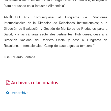
declarada a los fines del rotulado según Anexo I ítem 4.b, la leyenda
“para ser usado en la Industria Alimenticia”.
ARTÍCULO 6º.- Comuníquese al Programa de Relaciones
Internacionales de la Dirección de Relaciones Institucionales; a la
Dirección de Evaluación y Gestión de Monitoreo de Productos para la
Salud; y a las cámaras sectoriales pertinentes. Publíquese, dése a la
Dirección Nacional del Registro Oficial y dese al Programa de
Relaciones Internacionales. Cumplido pase a guarda temporal.”
Luis Eduardo Fontana
Archivos relacionados
Ver archivo