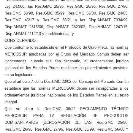
Ley 24.560, las Res.GMC 25/96, Res.GMC 26/96, Res.GMC 27/96,
Res.GMC 38/98, Res.GMC 35/99, Res.GMC 56/00, Res.GMC 24/05,
Res.GMC 45/17 y Res.GMC 30/21 y las Disp.ANMAT 7334/99,
Disp.ANMAT 2316/06, Disp.ANMAT 2320/02, Disp.ANMAT 1247/15,
Disp.ANMAT 1112/13 y modificatorias; y
CONSIDERANDO:
Que conforme lo establecido en el Protocolo de Ouro Preto, las normas
MERCOSUR aprobadas por el Grupo del Mercado Común deben ser
incorporadas, cuando ella sea necesario, al ordenamiento jurídico
nacional de los Estados Partes mediante los procedimientos previstos
en su legislación.
Que el artículo 7 de la Dec.CMC 20/02 del Consejo del Mercado Común
establece que las normas MERCOSUR deben ser incorporadas a los
ordenamientos jurídicos nacionales de los Estados Partes en su texto
integral.
Que se dictó la Res.GMC 36/22 REGLAMENTO TÉCNICO
MERCOSUR PARA LA REGULACIÓN DE PRODUCTOS
DOMISANITARIOS (DEROGACIÓN DE LAS Res.GMC 25/96,
Res.GMC 26/96, Res.GMC 27/96, Res.GMC 35/99, Res.GMC 56/00 Y