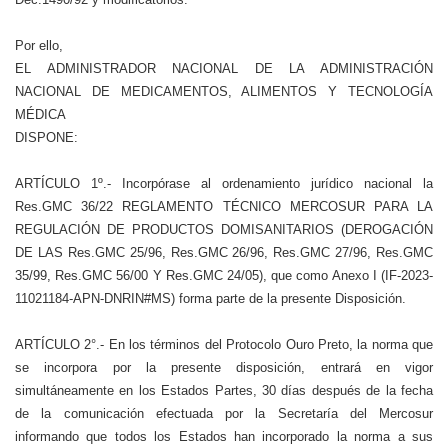
Por ello,
EL ADMINISTRADOR NACIONAL DE LA ADMINISTRACIÓN
NACIONAL DE MEDICAMENTOS, ALIMENTOS Y TECNOLOGÍA
MÉDICA
DISPONE:
ARTÍCULO 1º.- Incorpórase al ordenamiento jurídico nacional la
Res.GMC 36/22 REGLAMENTO TÉCNICO MERCOSUR PARA LA
REGULACIÓN DE PRODUCTOS DOMISANITARIOS (DEROGACIÓN
DE LAS Res.GMC 25/96, Res.GMC 26/96, Res.GMC 27/96, Res.GMC
35/99, Res.GMC 56/00 Y Res.GMC 24/05), que como Anexo I (IF-2023-
11021184-APN-DNRIN#MS) forma parte de la presente Disposición.
ARTÍCULO 2°.- En los términos del Protocolo Ouro Preto, la norma que
se incorpora por la presente disposición, entrará en vigor
simultáneamente en los Estados Partes, 30 días después de la fecha
de la comunicación efectuada por la Secretaría del Mercosur
informando que todos los Estados han incorporado la norma a sus