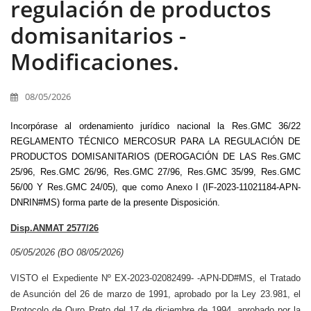
regulación de productos
domisanitarios -
Modificaciones.
08/05/2026
Incorpórase al ordenamiento jurídico nacional la Res.GMC 36/22
REGLAMENTO TÉCNICO MERCOSUR PARA LA REGULACIÓN DE
PRODUCTOS DOMISANITARIOS (DEROGACIÓN DE LAS Res.GMC
25/96, Res.GMC 26/96, Res.GMC 27/96, Res.GMC 35/99, Res.GMC
56/00 Y Res.GMC 24/05), que como Anexo I (IF-2023-11021184-APN-
DNRIN#MS) forma parte de la presente Disposición.
Disp.ANMAT 2577/26
05/05/2026 (BO 08/05/2026)
VISTO el Expediente Nº EX-2023-02082499- -APN-DD#MS, el Tratado
de Asunción del 26 de marzo de 1991, aprobado por la Ley 23.981, el
Protocolo de Ouro Preto del 17 de diciembre de 1994, aprobado por la