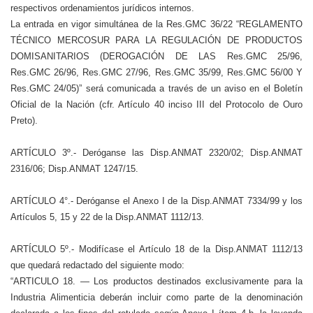
respectivos ordenamientos jurídicos internos.
La entrada en vigor simultánea de la Res.GMC 36/22 “REGLAMENTO
TÉCNICO MERCOSUR PARA LA REGULACIÓN DE PRODUCTOS
DOMISANITARIOS (DEROGACIÓN DE LAS Res.GMC 25/96,
Res.GMC 26/96, Res.GMC 27/96, Res.GMC 35/99, Res.GMC 56/00 Y
Res.GMC 24/05)” será comunicada a través de un aviso en el Boletín
Oficial de la Nación (cfr. Artículo 40 inciso III del Protocolo de Ouro
Preto).
ARTÍCULO 3º.- Deróganse las Disp.ANMAT 2320/02; Disp.ANMAT
2316/06; Disp.ANMAT 1247/15.
ARTÍCULO 4°.- Deróganse el Anexo I de la Disp.ANMAT 7334/99 y los
Artículos 5, 15 y 22 de la Disp.ANMAT 1112/13.
ARTÍCULO 5º.- Modifícase el Artículo 18 de la Disp.ANMAT 1112/13
que quedará redactado del siguiente modo:
“ARTICULO 18. — Los productos destinados exclusivamente para la
Industria Alimenticia deberán incluir como parte de la denominación