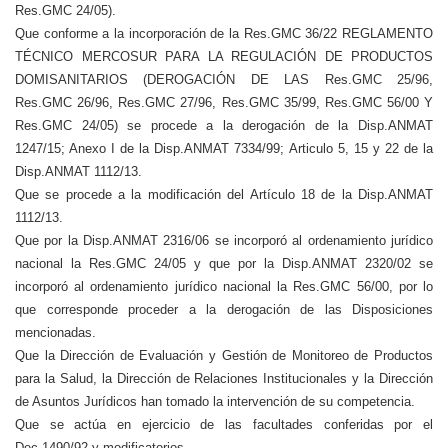
Res.GMC 24/05).
Que conforme a la incorporación de la Res.GMC 36/22 REGLAMENTO
TÉCNICO MERCOSUR PARA LA REGULACIÓN DE PRODUCTOS
DOMISANITARIOS (DEROGACIÓN DE LAS Res.GMC 25/96,
Res.GMC 26/96, Res.GMC 27/96, Res.GMC 35/99, Res.GMC 56/00 Y
Res.GMC 24/05) se procede a la derogación de la Disp.ANMAT
1247/15; Anexo I de la Disp.ANMAT 7334/99; Articulo 5, 15 y 22 de la
Disp.ANMAT 1112/13.
Que se procede a la modificación del Artículo 18 de la Disp.ANMAT
1112/13.
Que por la Disp.ANMAT 2316/06 se incorporó al ordenamiento jurídico
nacional la Res.GMC 24/05 y que por la Disp.ANMAT 2320/02 se
incorporó al ordenamiento jurídico nacional la Res.GMC 56/00, por lo
que corresponde proceder a la derogación de las Disposiciones
mencionadas.
Que la Dirección de Evaluación y Gestión de Monitoreo de Productos
para la Salud, la Dirección de Relaciones Institucionales y la Dirección
de Asuntos Jurídicos han tomado la intervención de su competencia.
Que se actúa en ejercicio de las facultades conferidas por el
Dec.1490/92 y modificatorios.