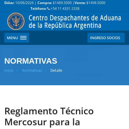
Dólar:
10/08/2026 |
Compra:
$1489.5000 |
Venta:
$1498.5000
Teléfono:
+54 11 4331 2338
MENU
INGRESO SOCIOS
NORMATIVAS
Inicio
Normativas
Detalle
Reglamento Técnico
Mercosur para la