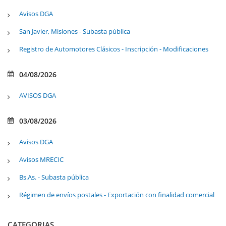
Avisos DGA
San Javier, Misiones - Subasta pública
Registro de Automotores Clásicos - Inscripción - Modificaciones
04/08/2026
AVISOS DGA
03/08/2026
Avisos DGA
Avisos MRECIC
Bs.As. - Subasta pública
Régimen de envíos postales - Exportación con finalidad comercial
CATEGORIAS