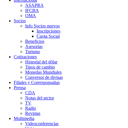
Internacional
ASAPRA
IFCBA
OMA
Socios
Info Socios nuevos
Inscripciones
Cuota Social
Beneficios
Asesorias
Turismo
Cotizaciones
Historial del dólar
Tipos de cambio
Monedas Mundiales
Conversor de divisas
Filiales y Corresponsalias
Prensa
CDA
Notas del sector
TV
Radio
Revistas
Multimedia
Videoconferencias