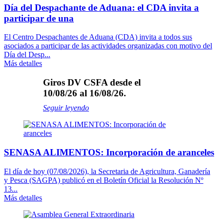
Día del Despachante de Aduana: el CDA invita a
participar de una
El Centro Despachantes de Aduana (CDA) invita a todos sus
asociados a participar de las actividades organizadas con motivo del
Día del Desp...
Más detalles
Giros DV CSFA desde el
10/08/26 al 16/08/26.
Seguir leyendo
SENASA ALIMENTOS: Incorporación de aranceles
El día de hoy (07/08/2026), la Secretaria de Agricultura, Ganadería
y Pesca (SAGPA) publicó en el Boletín Oficial la Resolución Nº
13...
Más detalles