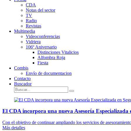
CDA
Notas del sector
TV
Radio
Revistas
Multimedia
Videoconferencias
Vidriera
106º Aniversario
Distinciones Vitalicios
Alfombra Roja
Fiesta
Combis
Envío de documentacion
Contacto
Buscador
El CDA incorpora una nueva Asesoría Especializada 
Con el objetivo de continuar ampliando los servicios de asesoramient
Más detalles