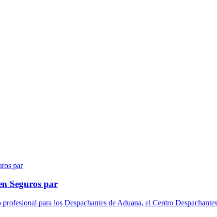
en Seguros par
o profesional para los Despachantes de Aduana, el Centro Despachantes 