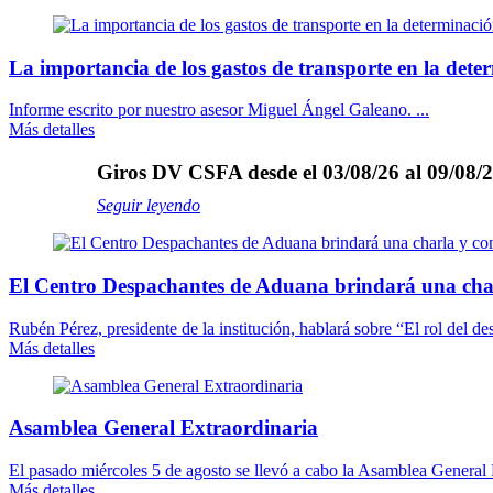
La importancia de los gastos de transporte en la dete
Informe escrito por nuestro asesor Miguel Ángel Galeano. ...
Más detalles
Giros DV CSFA desde el 03/08/26 al 09/08/2
Seguir leyendo
El Centro Despachantes de Aduana brindará una cha
Rubén Pérez, presidente de la institución, hablará sobre “El rol del des
Más detalles
Asamblea General Extraordinaria
El pasado miércoles 5 de agosto se llevó a cabo la Asamblea General E
Más detalles